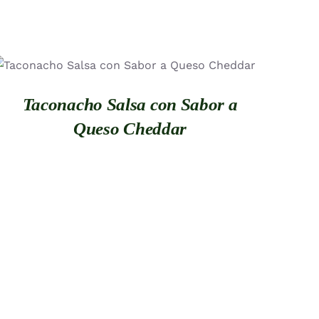
QUICK VIEW
Taconacho Salsa con Sabor a
Queso Cheddar