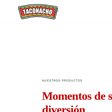
Saltar
al
contenido
NUESTROS PRODUCTOS
Momentos de s
diversión