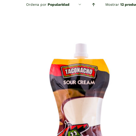
Ordena por
Popularidad
Mostrar
12 produ
QUICK VIEW