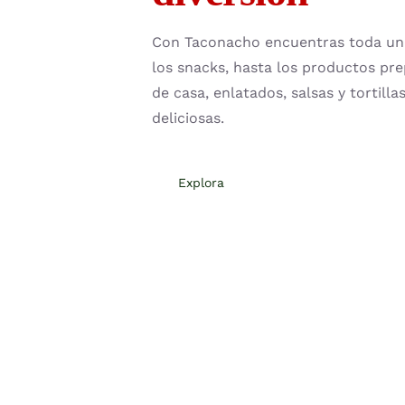
Con Taconacho encuentras toda una
los snacks, hasta los productos pre
de casa, enlatados, salsas y tortill
deliciosas.
Explora