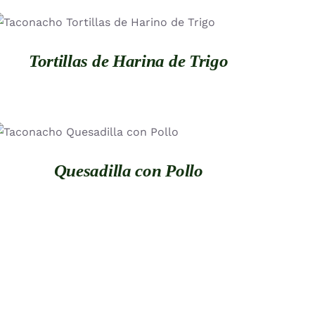
QUICK VIEW
Tortillas de Harina de Trigo
QUICK VIEW
Quesadilla con Pollo