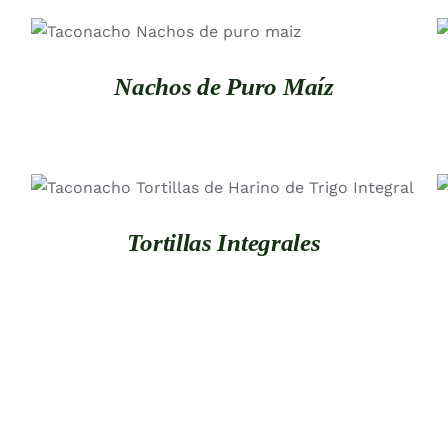
QUICK VIEW
Nachos de Puro Maíz
QUICK VIEW
Tortillas Integrales