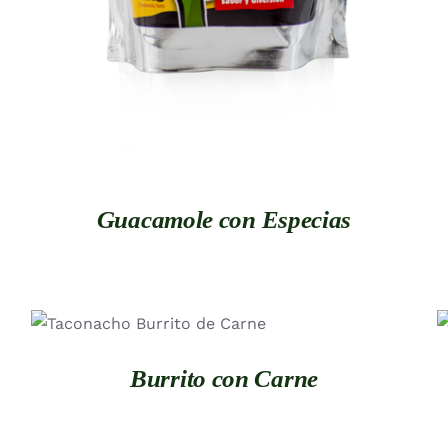
Guacamole con Especias
QUICK VIEW
Burrito con Carne