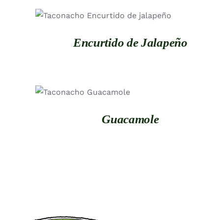
QUICK VIEW
Encurtido de Jalapeño
QUICK VIEW
Guacamole