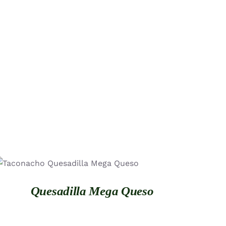
QUICK VIEW
Quesadilla Mega Queso