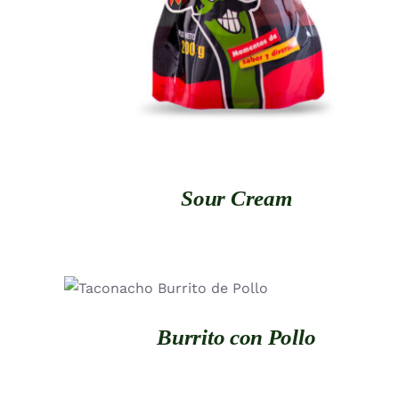
Sour Cream
QUICK VIEW
Burrito con Pollo