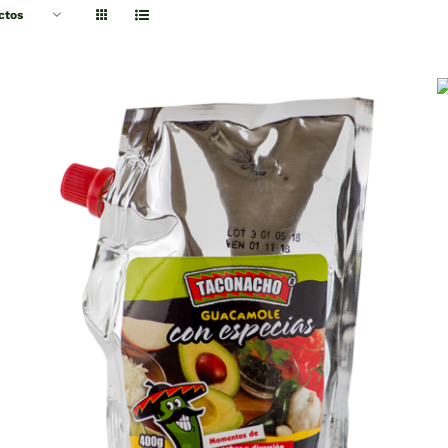
ctos
QUICK VIEW