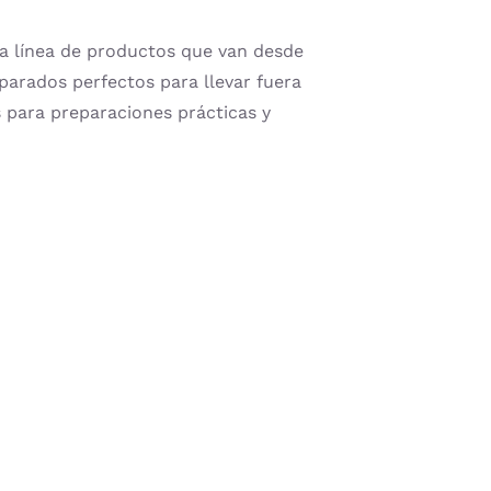
 línea de productos que van desde
parados perfectos para llevar fuera
as para preparaciones prácticas y