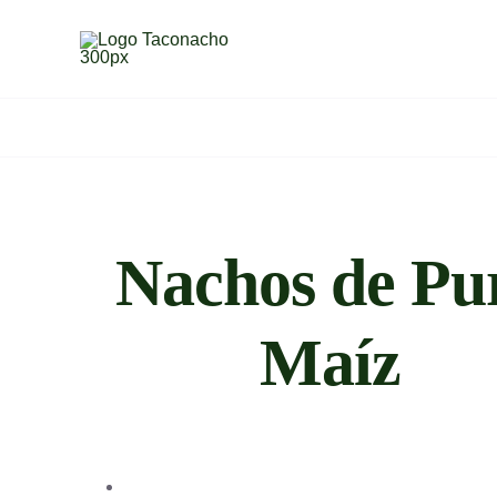
Saltar
al
contenido
Nachos de Pu
Maíz