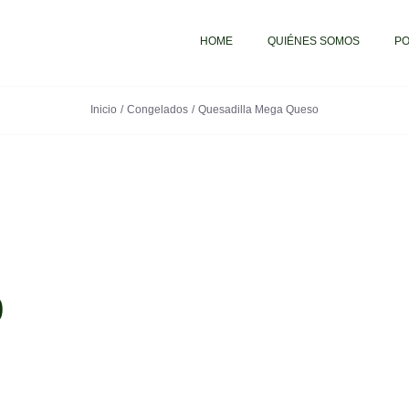
HOME
QUIÉNES SOMOS
PO
Inicio
Congelados
Quesadilla Mega Queso
o