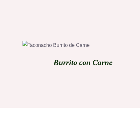
QUICK VIEW
Burrito con Carne