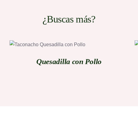
¿Buscas más?
QUICK VIEW
Quesadilla con Pollo