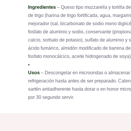
Ingredientes
– Queso tipo mozzarella y tortilla d
de trigo (harina de trigo fortificada, agua, margarin
mejorador (sal, bicarbonato de sodio mono diglicé
fosfato de aluminio y sodio, conservante (propion
calcio, sorbato de potasio), sulfato de aluminio y 
ácido fumárico, almidón modificado de tiamina de
fosfato monocálcico, aceite hidrogenado de soya)
Usos
– Descongelar en microondas o almacenar
refrigeración hasta antes de ser preparado. Calen
sartén antiadherente hasta dorar o en honor mic
por 30 segundo servir.