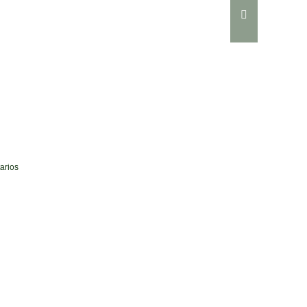
arios