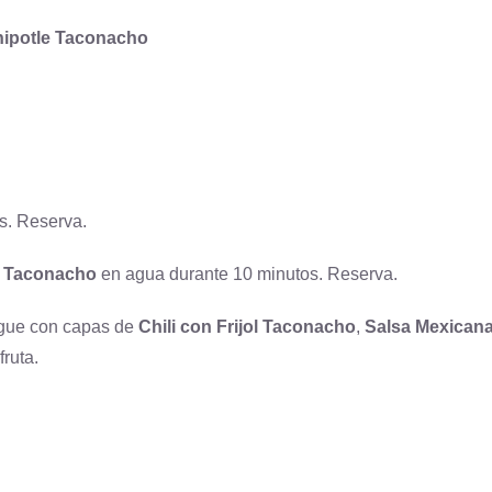
ipotle Taconacho
s. Reserva.
ol Taconacho
en agua durante 10 minutos. Reserva.
igue con capas de
Chili con Frijol Taconacho
,
Salsa Mexican
fruta.