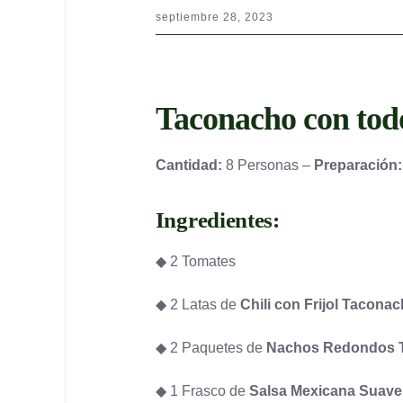
septiembre 28, 2023
Taconacho con tod
Cantidad:
8 Personas –
Preparación:
Ingredientes:
◆ 2 Tomates
◆ 2 Latas de
Chili con Frijol Tacona
◆ 2 Paquetes de
Nachos Redondos 
◆ 1 Frasco de
Salsa Mexicana Suav