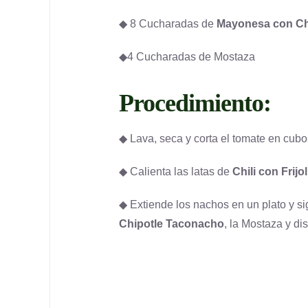
◆ 8 Cucharadas de
Mayonesa con Ch
◆4 Cucharadas de Mostaza
Procedimiento:
◆ Lava, seca y corta el tomate en cubo
◆ Calienta las latas de
Chili con Frij
◆ Extiende los nachos en un plato y s
Chipotle Taconacho
, la Mostaza y dis