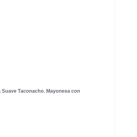
a Suave Taconacho
,
Mayonesa con