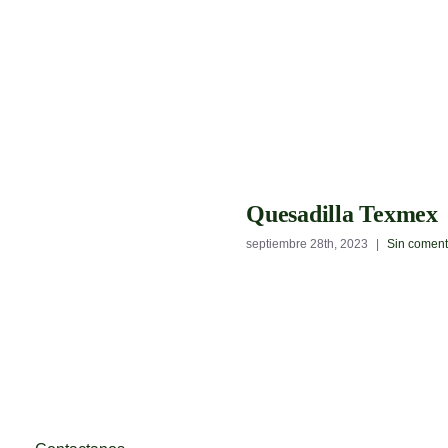
Quesadilla Texmex
septiembre 28th, 2023
|
Sin coment