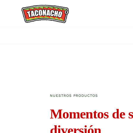
Saltar
al
contenido
NUESTROS PRODUCTOS
Momentos de s
diversión