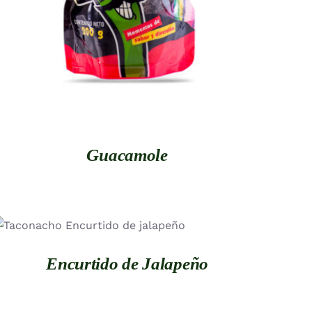
Guacamole
QUICK VIEW
Encurtido de Jalapeño