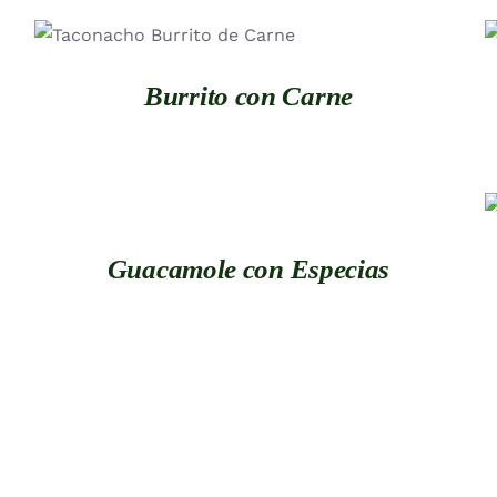
QUICK VIEW
Burrito con Carne
QUICK
VIEW
Guacamole con Especias