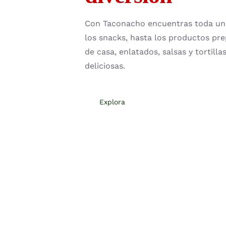
Con Taconacho encuentras toda una
los snacks, hasta los productos pre
de casa, enlatados, salsas y tortill
deliciosas.
Explora