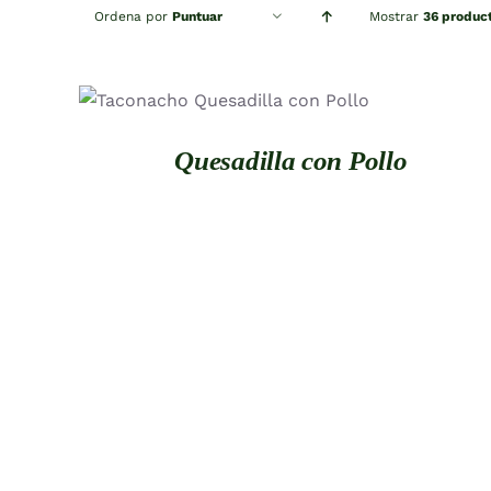
Ordena por
Puntuar
Mostrar
36 produc
QUICK VIEW
Quesadilla con Pollo