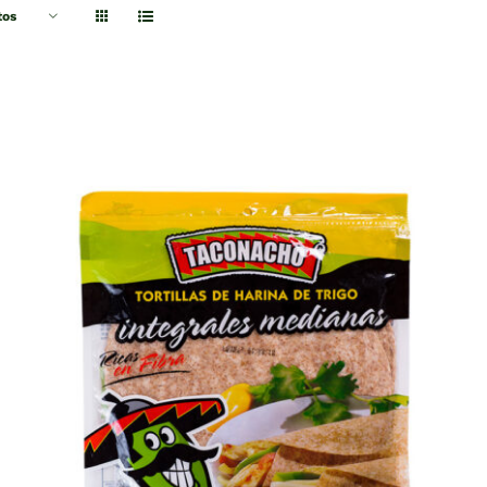
tos
QUICK VIEW