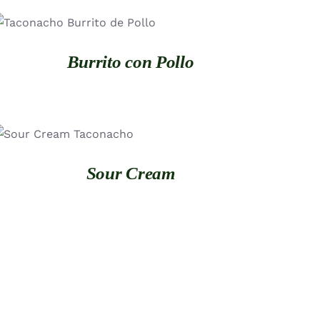
QUICK VIEW
Burrito con Pollo
QUICK VIEW
Sour Cream