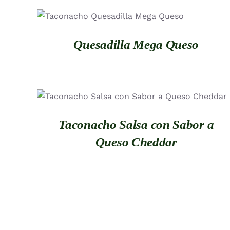
QUICK VIEW
Quesadilla Mega Queso
QUICK VIEW
Taconacho Salsa con Sabor a
Queso Cheddar