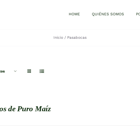
HOME
QUIÉNES SOMOS
P
Inicio
Pasabocas
tos
os de Puro Maíz