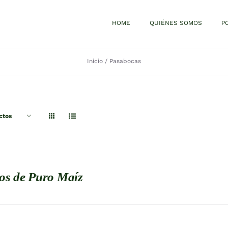
HOME
QUIÉNES SOMOS
P
Inicio
Pasabocas
ctos
os de Puro Maíz