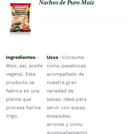
Nachos de Puro Maíz
DETALLES
Ingredientes
-
Usos
-Consume
Maíz, sal, aceite
como pasabocas
vegetal. Este
acompañado de
producto se
nuestra gran
fabrica en una
variedad de
planta que
salsas. Ideal para
procesa harina
servir con sopas,
trigo.
ensaladas,
arroces y como
acompañamiento