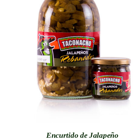
QUICK VIEW
Encurtido de Jalapeño