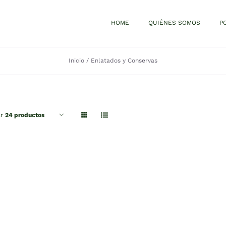
HOME
QUIÉNES SOMOS
P
Inicio
Enlatados y Conservas
ar
24 productos