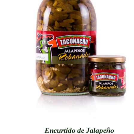
QUICK VIEW
Encurtido de Jalapeño