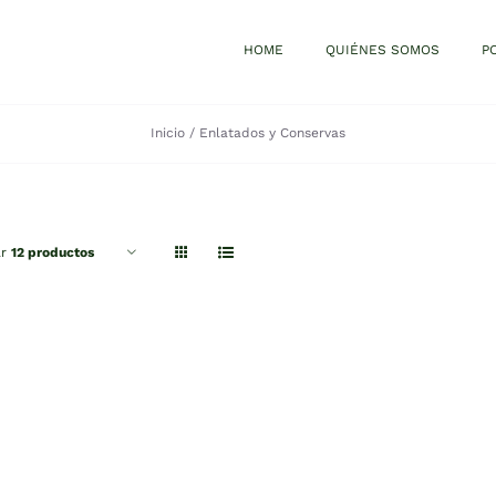
HOME
QUIÉNES SOMOS
P
Inicio
Enlatados y Conservas
ar
12 productos